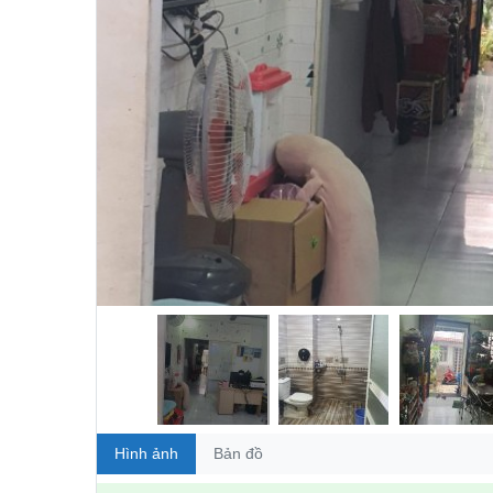
Hình ảnh
Bản đồ