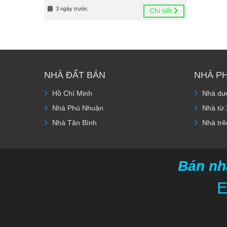
3 ngày trước
Chi tiết
NHÀ ĐẤT BÁN
NHÀ P
Hồ Chí Minh
Nhà dướ
Nhà Phú Nhuận
Nhà từ 
Nhà Tân Bình
Nhà trê
Bán nh
E