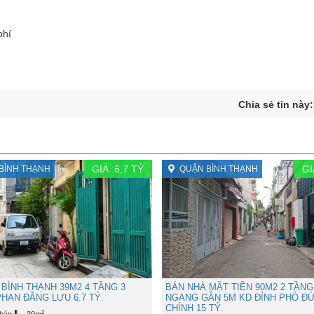
phí
Chia sẻ tin này
GIÁ :
6,7
TỶ
GI
BÌNH THẠNH
QUẬN BÌNH THẠNH
BÌNH THẠNH 39M2 4 TẦNG 3
BÁN NHÀ MẶT TIỀN 90M2 2 TẦNG
HAN ĐĂNG LƯU 6.7 TỶ.
NGANG GẦN 5M KD ĐỈNH PHÓ Đ
CHÍNH 15 TỶ.
2
 bán
39m